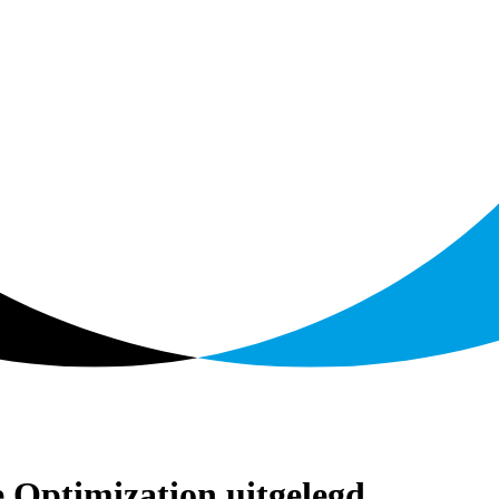
e Optimization
uitgelegd.