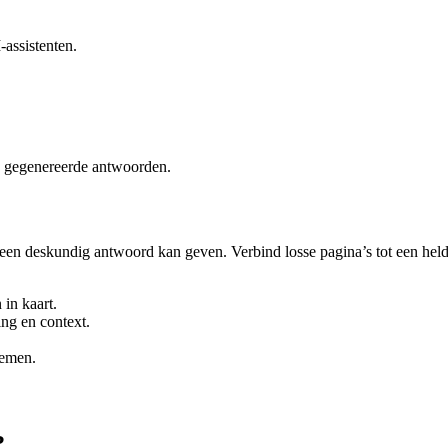
assistenten.
n gegenereerde antwoorden.
een deskundig antwoord kan geven. Verbind losse pagina’s tot een hel
in kaart.
ng en context.
oemen.
?