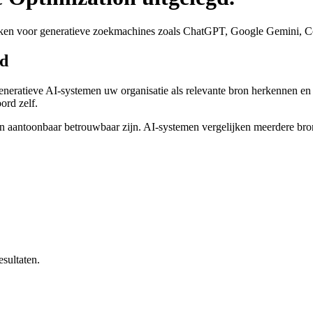
maken voor generatieve zoekmachines zoals ChatGPT, Google Gemini, Co
rd
generatieve AI-systemen uw organisatie als relevante bron herkennen e
ord zelf.
en aantoonbaar betrouwbaar zijn. AI-systemen vergelijken meerdere bron
esultaten.