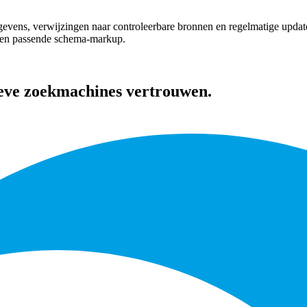
gegevens, verwijzingen naar controleerbare bronnen en regelmatige updat
s en passende schema-markup.
ieve zoekmachines vertrouwen.