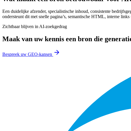
Een duidelijke afzender, specialistische inhoud, consistente bedrijfs
ondersteunt dit met snelle pagina’s, semantische HTML, interne link
Zichtbaar blijven in AI-zoekgedrag
Maak van uw kennis een bron die generat
Bespreek uw GEO-kansen