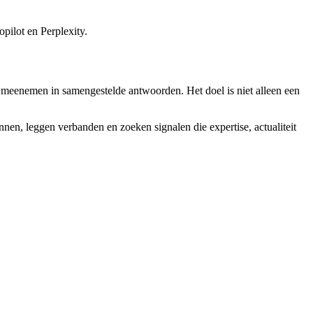
pilot en Perplexity.
n meenemen in samengestelde antwoorden. Het doel is niet alleen een
nen, leggen verbanden en zoeken signalen die expertise, actualiteit