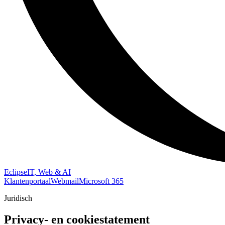
Eclipse
IT, Web & AI
Klantenportaal
Webmail
Microsoft 365
Juridisch
Privacy- en cookiestatement