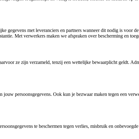
ke gegevens met leveranciers en partners wanneer dit nodig is voor de
instantie. Met verwerkers maken we afspraken over bescherming en toeg
rvoor ze zijn verzameld, tenzij een wettelijke bewaarplicht geldt. Ad
 van jouw persoonsgegevens. Ook kun je bezwaar maken tegen een verwe
rsoonsgegevens te beschermen tegen verlies, misbruik en onbevoegde 