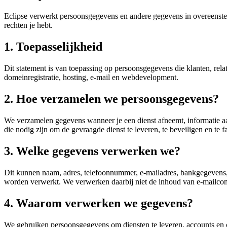
Eclipse verwerkt persoonsgegevens en andere gegevens in overeenst
rechten je hebt.
1. Toepasselijkheid
Dit statement is van toepassing op persoonsgegevens die klanten, rel
domeinregistratie, hosting, e-mail en webdevelopment.
2. Hoe verzamelen we persoonsgegevens?
We verzamelen gegevens wanneer je een dienst afneemt, informatie aa
die nodig zijn om de gevraagde dienst te leveren, te beveiligen en te f
3. Welke gegevens verwerken we?
Dit kunnen naam, adres, telefoonnummer, e-mailadres, bankgegevens, 
worden verwerkt. We verwerken daarbij niet de inhoud van e-mailcommu
4. Waarom verwerken we gegevens?
We gebruiken persoonsgegevens om diensten te leveren, accounts en omg