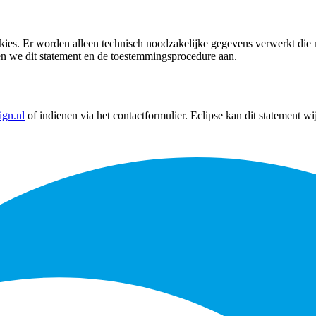
kies. Er worden alleen technisch noodzakelijke gegevens verwerkt die no
en we dit statement en de toestemmingsprocedure aan.
ign.nl
of indienen via het contactformulier. Eclipse kan dit statement w