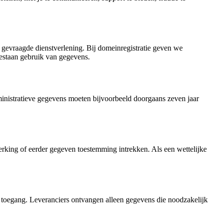
 gevraagde dienstverlening. Bij domeinregistratie geven we
estaan gebruik van gegevens.
ministratieve gegevens moeten bijvoorbeeld doorgaans zeven jaar
rking of eerder gegeven toestemming intrekken. Als een wettelijke
toegang. Leveranciers ontvangen alleen gegevens die noodzakelijk