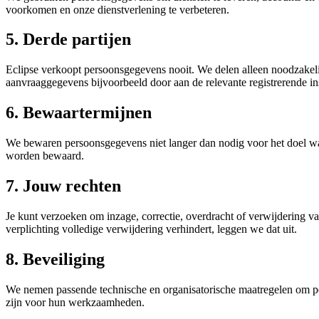
voorkomen en onze dienstverlening te verbeteren.
5. Derde partijen
Eclipse verkoopt persoonsgegevens nooit. We delen alleen noodzakelij
aanvraaggegevens bijvoorbeeld door aan de relevante registrerende 
6. Bewaartermijnen
We bewaren persoonsgegevens niet langer dan nodig voor het doel waa
worden bewaard.
7. Jouw rechten
Je kunt verzoeken om inzage, correctie, overdracht of verwijdering
verplichting volledige verwijdering verhindert, leggen we dat uit.
8. Beveiliging
We nemen passende technische en organisatorische maatregelen om pe
zijn voor hun werkzaamheden.